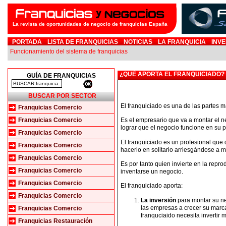
La revista de oportunidades de negocio de franquicias España
PORTADA
LISTA DE FRANQUICIAS
NOTICIAS
LA FRANQUICIA
INVE
Funcionamiento del sistema de franquicias
¿QUÉ APORTA EL FRANQUICIADO?
GUÍA DE FRANQUICIAS
BUSCAR POR SECTOR
El franquiciado es una de las partes m
Franquicias Comercio
Franquicias Comercio
Es el empresario que va a montar el neg
lograr que el negocio funcione en su p
Franquicias Comercio
El franquiciado es un profesional que 
Franquicias Comercio
hacerlo en solitario arriesgándose a 
Franquicias Comercio
Es por tanto quien invierte en la repro
Franquicias Comercio
inventarse un negocio.
Franquicias Comercio
El franquiciado aporta:
Franquicias Comercio
La inversión
para montar su neg
las empresas a crecer su marca
Franquicias Comercio
franquciaido necesita invertir 
Franquicias Restauración