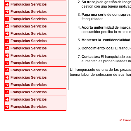
Su trabajo de gestión del neg
Franquicias Servicios
gestión con una buena motivaci
Franquicias Servicios
Paga una serie de contrapres
Franquicias Servicios
franquiciador.
Franquicias Servicios
Aporta uniformidad de marca
consumidor perciba lo mismo en
Franquicias Servicios
Mantener la confidencialidad
Franquicias Servicios
Franquicias Servicios
Conocimiento local.
El franqu
Franquicias Servicios
Contactos:
El franquiciado pue
aumentar las probabilidades de 
Franquicias Servicios
El franquiciado es una de las piezas
Franquicias Servicios
buena labor de selección de sus fra
Franquicias Servicios
Franquicias Servicios
Franquicias Servicios
Franquicias Servicios
Franquicias Servicios
© Franq