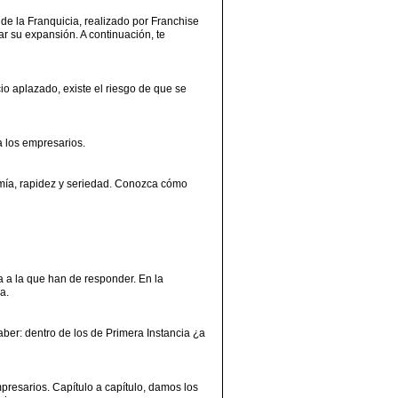
e la Franquicia, realizado por Franchise
r su expansión. A continuación, te
io aplazado, existe el riesgo de que se
a los empresarios.
mía, rapidez y seriedad. Conozca cómo
ca a la que han de responder. En la
a.
ber: dentro de los de Primera Instancia ¿a
presarios. Capítulo a capítulo, damos los