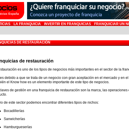
uicias España
TICIAS
LA FRANQUICIA
INVERTIR EN FRANQUICIAS
FRANQUICIAR UN N
NQUICIAS DE RESTAURACIÓN
nquicias de restauración
estauración es uno de los tipos de negocios más importantes en el sector de la fran
 es debido a que se trata de un negocio con gran aceptación en el mercado y en el
ién el Know how es un elemento importante de este tipo de negocios.
claves de gestión en una franquicia de restauración son la marca, las operaciones e
ucto.
ro de este sector podemos encontrar diferentes tipos de nichos:
Bocadillerías
Sanwicherías
Hamburgueserías