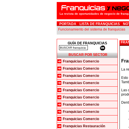
La revista de oportunidades de negocio de franq
PORTADA
LISTA DE FRANQUICIAS
NO
Funcionamiento del sistema de franquicias
FRA
GUÍA DE FRANQUICIAS
BUSCAR POR SECTOR
Fra
Franquicias Comercio
Franquicias Comercio
La r
Franquicias Comercio
Esto
Tamb
Franquicias Comercio
Las 
Franquicias Comercio
prod
Franquicias Comercio
Dent
Franquicias Comercio
Franquicias Comercio
Franquicias Comercio
Franquicias Restauración