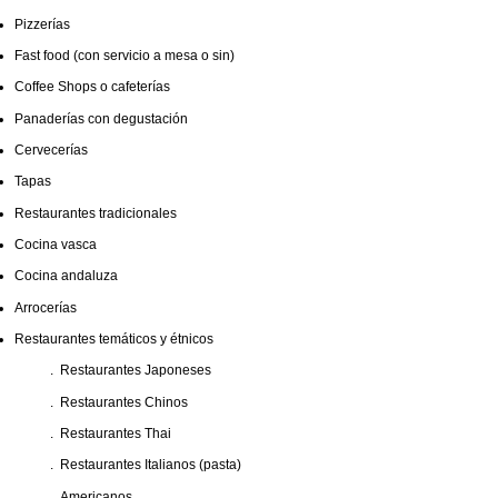
Pizzerías
Fast food (con servicio a mesa o sin)
Coffee Shops o cafeterías
Panaderías con degustación
Cervecerías
Tapas
Restaurantes tradicionales
Cocina vasca
Cocina andaluza
Arrocerías
Restaurantes temáticos y étnicos
.
Restaurantes Japoneses
.
Restaurantes Chinos
.
Restaurantes Thai
.
Restaurantes Italianos (pasta)
.
Americanos