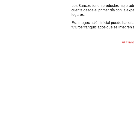
Los Bancos tienen productos mejorado
cuenta desde el primer día con la exp
lugares.
Esta negociación inicial puede hacerla
futuros franquiciados que se integren 
© Franq