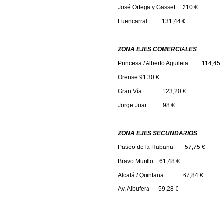
José Ortega y Gasset
210 €
Fuencarral
131,44 €
ZONA EJES COMERCIALES
Princesa / Alberto Aguilera
114,45 
Orense
91,30 €
Gran Vía
123,20 €
Jorge Juan
98 €
ZONA EJES SECUNDARIOS
Paseo de la Habana
57,75 €
Bravo Murillo
61,48 €
Alcalá / Quintana
67,84 €
Av. Albufera
59,28 €