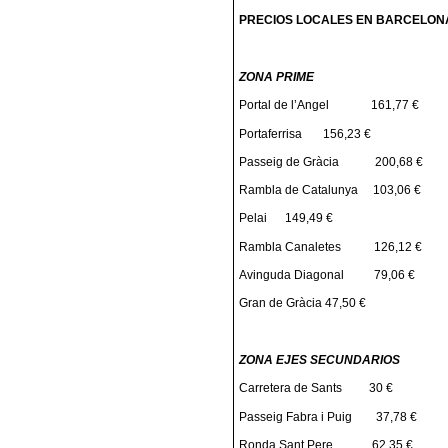
PRECIOS LOCALES EN BARCELON
ZONA PRIME
Portal de l’Angel
161,77 €
Portaferrisa
156,23 €
Passeig de Gràcia
200,68 €
Rambla de Catalunya
103,06 €
Pelai
149,49 €
Rambla Canaletes
126,12 €
Avinguda Diagonal
79,06 €
Gran de Gràcia
47,50 €
ZONA EJES SECUNDARIOS
Carretera de Sants
30 €
Passeig Fabra i Puig
37,78 €
Ronda Sant Pere
62,35 €