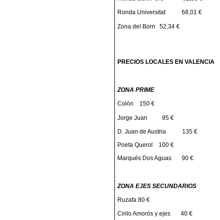
Ronda Universitat
68,01 €
Zona del Born
52,34 €
PRECIOS LOCALES EN VALENCIA
ZONA PRIME
Colón
150 €
Jorge Juan
95 €
D. Juan de Austria
135 €
Poeta Querol
100 €
Marqués Dos Aguas
90 €
ZONA EJES SECUNDARIOS
Ruzafa 80 €
Cirilo Amorós y ejes
40 €