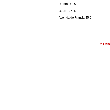
Ribera
60 €
Quart
25 €
Avenida de Francia 45 €
© Franq