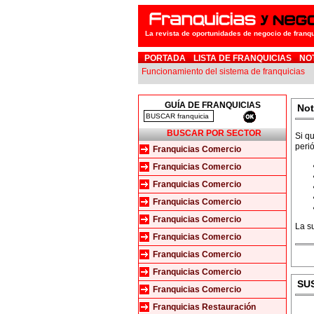
La revista de oportunidades de negocio de franq
PORTADA
LISTA DE FRANQUICIAS
NO
Funcionamiento del sistema de franquicias
GUÍA DE FRANQUICIAS
Not
BUSCAR POR SECTOR
Si qu
peri
Franquicias Comercio
Franquicias Comercio
Franquicias Comercio
Franquicias Comercio
Franquicias Comercio
La s
Franquicias Comercio
Franquicias Comercio
Franquicias Comercio
SU
Franquicias Comercio
Franquicias Restauración