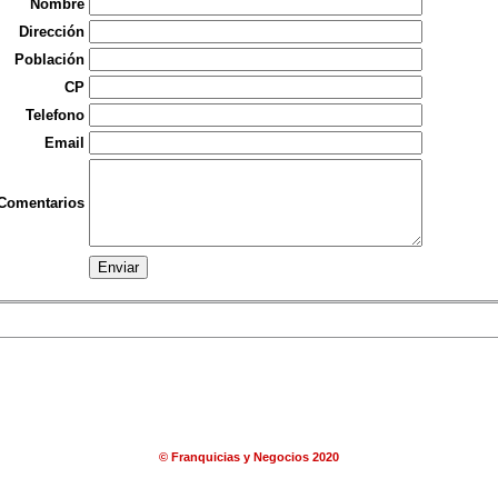
Nombre
Dirección
Población
CP
Telefono
Email
Comentarios
© Franquicias y Negocios 2020