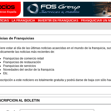
uicias España
TICIAS
LA FRANQUICIA
INVERTIR EN FRANQUICIAS
FRANQUICIAR UN N
icias de Franquicias
iere estar al día de las últimas noticias acaecidas en el mundo de la franquicia, sus
ódicamente las noticias más recientes de:
Franquicias de comercio retail
Franquicias de restauración
Franquicias de servicios
Novedades del sector de la franquicia
Etc.
uscripción a este noticiero es totalmente gratuita y podrá darse de baja con sólo h
SCRIPCION AL BOLETIN