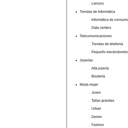
.
Lienzos
Tiendas de Informática
.
Informática de consum
.
Data centers
Telecomunicaciones
.
Tiendas de telefonía
.
Pequeño electrodomést
Joyerías
.
Alta joyería
.
Bisutería
Moda mujer
.
Joven
.
Tallas grandas
.
Urban
.
Denim
.
Fashion