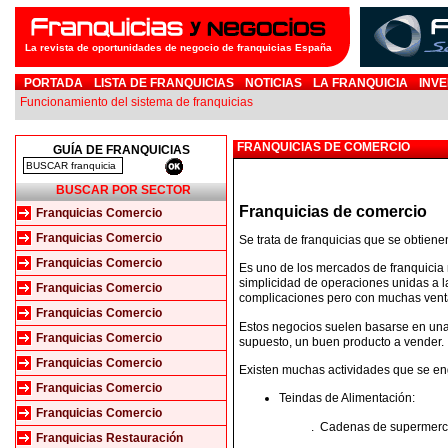
La revista de oportunidades de negocio de franquicias España
PORTADA
LISTA DE FRANQUICIAS
NOTICIAS
LA FRANQUICIA
INVE
Funcionamiento del sistema de franquicias
FRANQUICIAS DE COMERCIO
GUÍA DE FRANQUICIAS
BUSCAR POR SECTOR
Franquicias de comercio
Franquicias Comercio
Franquicias Comercio
Se trata de franquicias que se obtiene
Franquicias Comercio
Es uno de los mercados de franquicia 
simplicidad de operaciones unidas a l
Franquicias Comercio
complicaciones pero con muchas ventaja
Franquicias Comercio
Estos negocios suelen basarse en una
Franquicias Comercio
supuesto, un buen producto a vender.
Franquicias Comercio
Existen muchas actividades que se eng
Franquicias Comercio
Teindas de Alimentación:
Franquicias Comercio
.
Cadenas de supermer
Franquicias Restauración