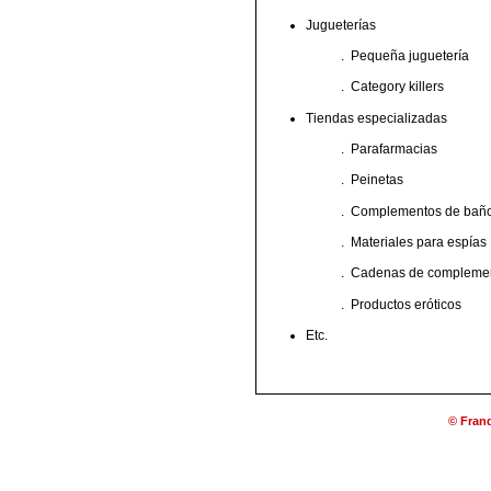
Jugueterías
.
Pequeña juguetería
.
Category killers
Tiendas especializadas
.
Parafarmacias
.
Peinetas
.
Complementos de bañ
.
Materiales para espías
.
Cadenas de complemen
.
Productos eróticos
Etc.
© Franq