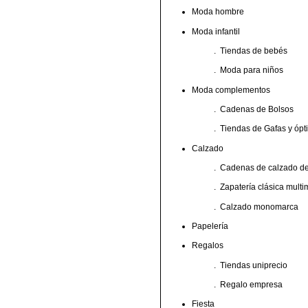
Moda hombre
Moda infantil
.
Tiendas de bebés
.
Moda para niños
Moda complementos
.
Cadenas de Bolsos
.
Tiendas de Gafas y ópt
Calzado
.
Cadenas de calzado de
.
Zapatería clásica mult
.
Calzado monomarca
Papelería
Regalos
.
Tiendas uniprecio
.
Regalo empresa
Fiesta