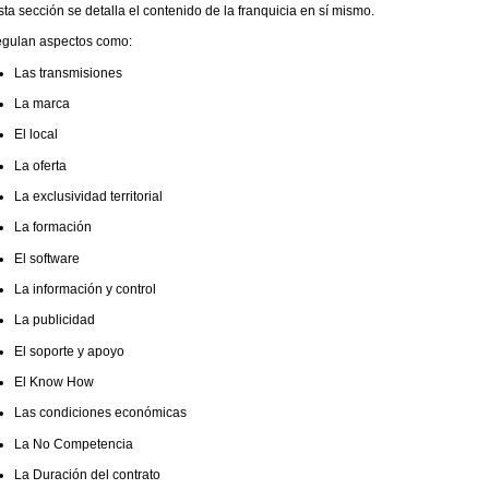
ta sección se detalla el contenido de la franquicia en sí mismo.
egulan aspectos como:
Las transmisiones
La marca
El local
La oferta
La exclusividad territorial
La formación
El software
La información y control
La publicidad
El soporte y apoyo
El Know How
Las condiciones económicas
La No Competencia
La Duración del contrato