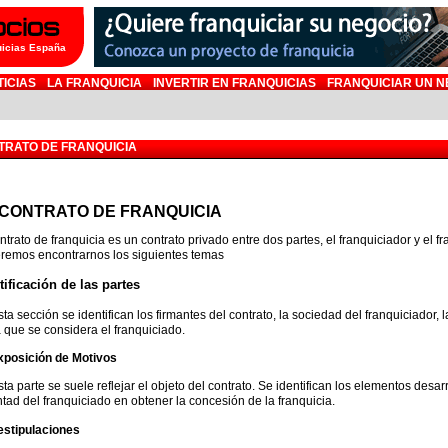
uicias España
TICIAS
LA FRANQUICIA
INVERTIR EN FRANQUICIAS
FRANQUICIAR UN N
TRATO DE FRANQUICIA
 CONTRATO DE FRANQUICIA
ntrato de franquicia es un contrato privado entre dos partes, el franquiciador y el f
remos encontrarnos los siguientes temas
tificación de las partes
ta sección se identifican los firmantes del contrato, la sociedad del franquiciador,
a que se considera el franquiciado.
xposición de Motivos
ta parte se suele reflejar el objeto del contrato. Se identifican los elementos desar
ntad del franquiciado en obtener la concesión de la franquicia.
estipulaciones