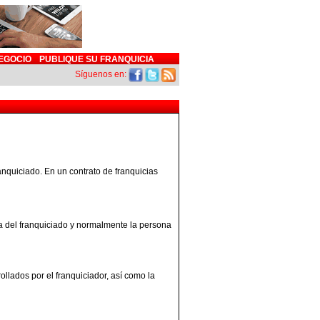
EGOCIO
PUBLIQUE SU FRANQUICIA
Síguenos en:
ranquiciado. En un contrato de franquicias
 la del franquiciado y normalmente la persona
rollados por el franquiciador, así como la