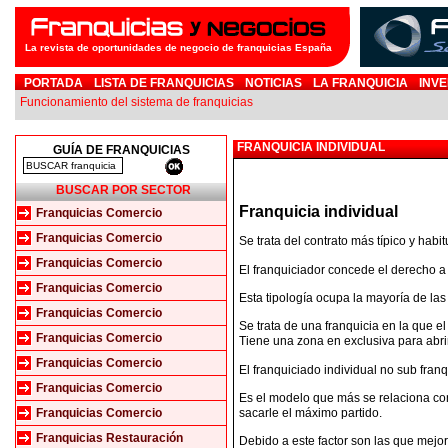
La revista de oportunidades de negocio de franquicias España
PORTADA
LISTA DE FRANQUICIAS
NOTICIAS
LA FRANQUICIA
INVE
Funcionamiento del sistema de franquicias
FRANQUICIA INDIVIDUAL
GUÍA DE FRANQUICIAS
BUSCAR POR SECTOR
Franquicia individual
Franquicias Comercio
Franquicias Comercio
Se trata del contrato más típico y habit
Franquicias Comercio
El franquiciador concede el derecho a 
Franquicias Comercio
Esta tipología ocupa la mayoría de las 
Franquicias Comercio
Se trata de una franquicia en la que el
Franquicias Comercio
Tiene una zona en exclusiva para abrir
Franquicias Comercio
El franquiciado individual no sub franq
Franquicias Comercio
Es el modelo que más se relaciona con
sacarle el máximo partido.
Franquicias Comercio
Franquicias Restauración
Debido a este factor son las que mejor