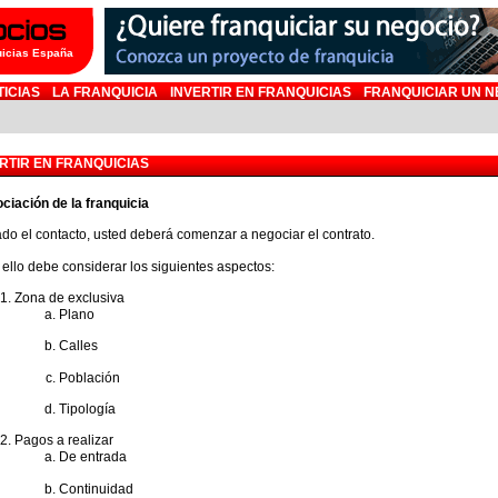
uicias España
TICIAS
LA FRANQUICIA
INVERTIR EN FRANQUICIAS
FRANQUICIAR UN N
RTIR EN FRANQUICIAS
ciación de la franquicia
iado el contacto, usted deberá comenzar a negociar el contrato.
 ello debe considerar los siguientes aspectos:
Zona de exclusiva
Plano
Calles
Población
Tipología
Pagos a realizar
De entrada
Continuidad