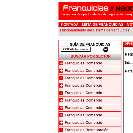
La revista de oportunidades de negocio de franq
PORTADA
LISTA DE FRANQUICIAS
NO
Funcionamiento del sistema de franquicias
INVE
GUÍA DE FRANQUICIAS
Nego
BUSCAR POR SECTOR
Inic
Franquicias Comercio
Franquicias Comercio
Para
Franquicias Comercio
Franquicias Comercio
Franquicias Comercio
Franquicias Comercio
Franquicias Comercio
Franquicias Comercio
Franquicias Comercio
Franquicias Restauración