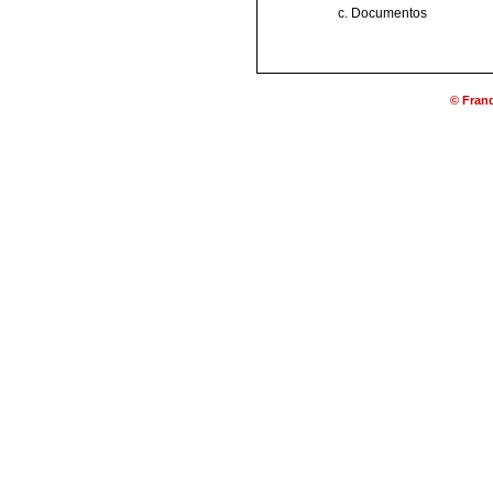
Documentos
© Franq