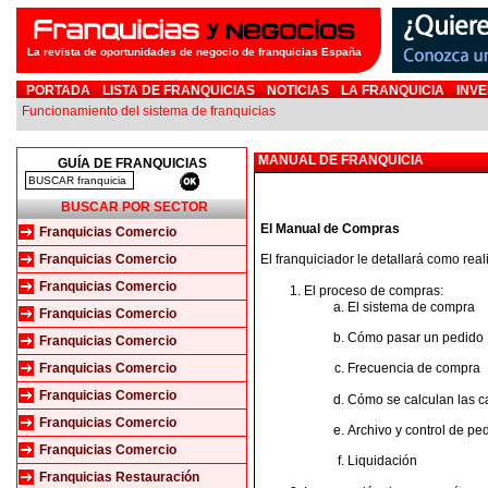
La revista de oportunidades de negocio de franquicias España
PORTADA
LISTA DE FRANQUICIAS
NOTICIAS
LA FRANQUICIA
INVE
Funcionamiento del sistema de franquicias
MANUAL DE FRANQUICIA
GUÍA DE FRANQUICIAS
BUSCAR POR SECTOR
El Manual de Compras
Franquicias Comercio
Franquicias Comercio
El franquiciador le detallará como rea
Franquicias Comercio
El proceso de compras:
El sistema de compra
Franquicias Comercio
Cómo pasar un pedido
Franquicias Comercio
Franquicias Comercio
Frecuencia de compra
Franquicias Comercio
Cómo se calculan las c
Franquicias Comercio
Archivo y control de pe
Franquicias Comercio
Liquidación
Franquicias Restauración