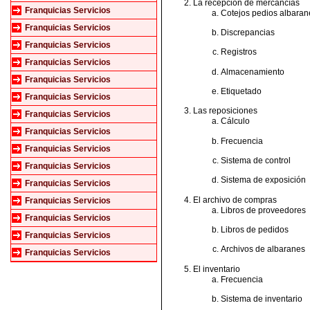
La recepción de mercancías
Franquicias Servicios
Cotejos pedios albaran
Franquicias Servicios
Discrepancias
Franquicias Servicios
Registros
Franquicias Servicios
Almacenamiento
Franquicias Servicios
Etiquetado
Franquicias Servicios
Las reposiciones
Franquicias Servicios
Cálculo
Franquicias Servicios
Frecuencia
Franquicias Servicios
Sistema de control
Franquicias Servicios
Sistema de exposición
Franquicias Servicios
El archivo de compras
Franquicias Servicios
Libros de proveedores
Franquicias Servicios
Libros de pedidos
Franquicias Servicios
Archivos de albaranes
Franquicias Servicios
El inventario
Frecuencia
Sistema de inventario