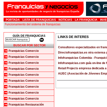
La revista de oportunidades de negocio de franquicias España
PORTADA
LISTA DE FRANQUICIAS
NOTICIAS
LA FRANQUICIA
INVE
Funcionamiento del sistema de franquicias
GUÍA DE FRANQUICIAS
LINKS DE INTERES
BUSCAR POR SECTOR
Consultores especializados en fran
Franquicias Comercio
Directofranquicias.es otra extensa 
Franquicias Comercio
Infofranquicias Colombia - Franqui
Franquicias Comercio
Infofranquicias.com guía on-line de
Retail Projects empresa dedicada a 
Franquicias Comercio
AIJEC (Asociación de Jóvenes Empr
Franquicias Comercio
Franquicias Comercio
Franquicias Comercio
Franquicias Comercio
Franquicias Comercio
Franquicias Restauración