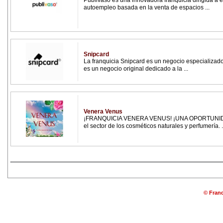
Publivaso es una innovadora franquicia dirigida a
autoempleo basada en la venta de espacios ...
Snipcard
La franquicia Snipcard es un negocio especializado
es un negocio original dedicado a la ...
Venera Venus
¡FRANQUICIA VENERA VENUS! ¡UNA OPORTUNIDAD
el sector de los cosméticos naturales y perfumería. .
© Franq