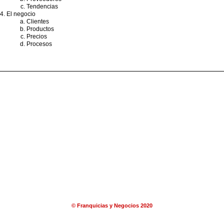
Tendencias
El negocio
Clientes
Productos
Precios
Procesos
© Franquicias y Negocios 2020