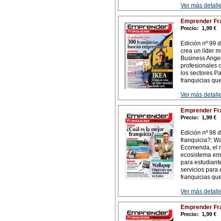
Ver más detalle
Emprender Fra
Precio:
1,99 €
Edición nº 99 
crea un líder 
Business Angel
profesionales 
los sectores Pa
franquicias qu
Ver más detalle
Emprender Fra
Precio:
1,99 €
Edición nº 98 d
franquicia?; W
Ecomenda, el n
ecosistema em
para estudiante
servicios para 
franquicias qu
Ver más detalle
Emprender Fra
Precio:
1,99 €