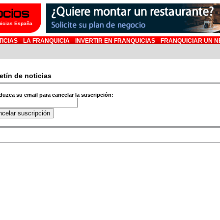
uicias España
TICIAS
LA FRANQUICIA
INVERTIR EN FRANQUICIAS
FRANQUICIAR UN N
etín de noticias
duzca su email para cancelar la suscripción: