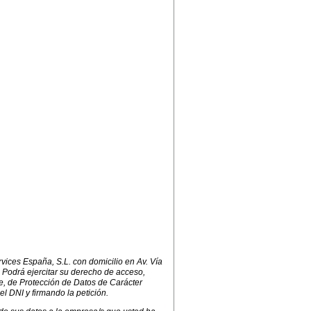
ices España, S.L. con domicilio en Av. Vía
 Podrá ejercitar su derecho de acceso,
e, de Protección de Datos de Carácter
el DNI y firmando la petición.