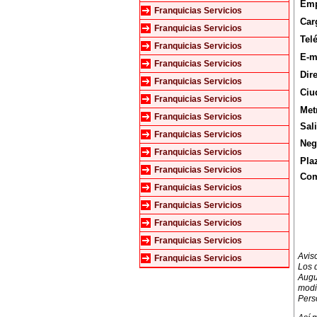
Emp
Franquicias Servicios
Car
Franquicias Servicios
Tel
Franquicias Servicios
E-m
Franquicias Servicios
Dir
Franquicias Servicios
Ciu
Franquicias Servicios
Met
Franquicias Servicios
Sal
Franquicias Servicios
Neg
Franquicias Servicios
Pla
Franquicias Servicios
Com
Franquicias Servicios
Franquicias Servicios
Franquicias Servicios
Franquicias Servicios
Avis
Franquicias Servicios
Los 
Augu
modi
Perso