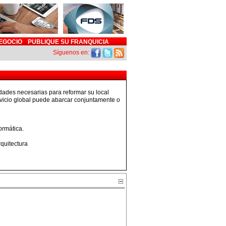
EGOCIO
PUBLIQUE SU FRANQUICIA
Síguenos en:
idades necesarias para reformar su local
rvicio global puede abarcar conjuntamente o
ormática.
rquitectura