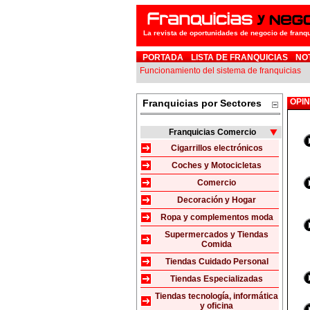
La revista de oportunidades de negocio de franq
PORTADA
LISTA DE FRANQUICIAS
NO
Funcionamiento del sistema de franquicias
OPI
Franquicias por Sectores
Franquicias Comercio
Cigarrillos electrónicos
Coches y Motocicletas
Comercio
Decoración y Hogar
Ropa y complementos moda
Supermercados y Tiendas
Comida
Tiendas Cuidado Personal
Tiendas Especializadas
Tiendas tecnología, informática
y oficina