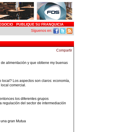
EGOCIO
PUBLIQUE SU FRANQUICIA
Síguenos en:
es de alimentación y que obtiene my buenas
local? Los aspectos son claros: economía,
local comercial.
entonces los diferentes grupos
 regulación del sector de intermediación
a una gran Mutua