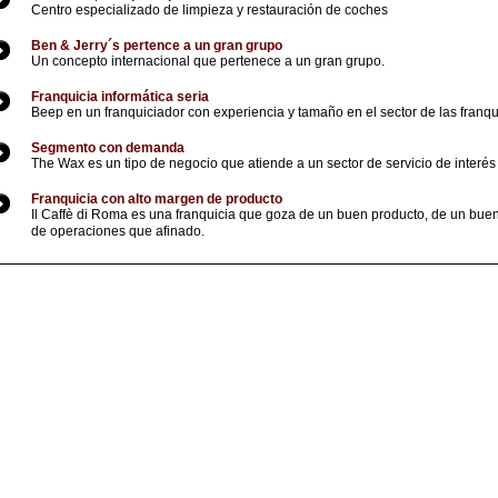
Centro especializado de limpieza y restauración de coches
Ben & Jerry´s pertence a un gran grupo
Un concepto internacional que pertenece a un gran grupo.
Franquicia informática seria
Beep en un franquiciador con experiencia y tamaño en el sector de las franqui
Segmento con demanda
The Wax es un tipo de negocio que atiende a un sector de servicio de interés
Franquicia con alto margen de producto
Il Caffè di Roma es una franquicia que goza de un buen producto, de un bu
de operaciones que afinado.