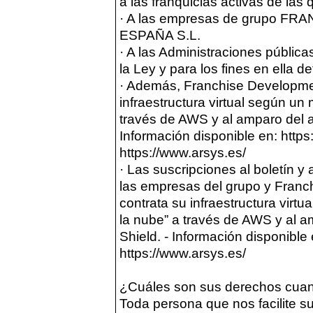
a las franquicias activas de las q
· A las empresas de grupo 
ESPAÑA S.L.
· A las Administraciones públic
la Ley y para los fines en ella de
· Además, Franchise Developmen
infraestructura virtual según u
través de AWS y al amparo del 
Información disponible en: https:
https://www.arsys.es/
· Las suscripciones al boletín y 
las empresas del grupo y Fran
contrata su infraestructura vir
la nube” a través de AWS y al 
Shield. - Información disponible 
https://www.arsys.es/
¿Cuáles son sus derechos cuand
Toda persona que nos facilite su