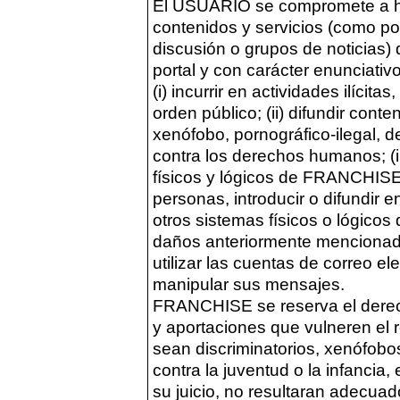
El USUARIO se compromete a h
contenidos y servicios (como por
discusión o grupos de noticias
portal y con carácter enunciativo
(i) incurrir en actividades ilícita
orden público; (ii) difundir cont
xenófobo, pornográfico-ilegal, d
contra los derechos humanos; (i
físicos y lógicos de FRANCHISE
personas, introducir o difundir e
otros sistemas físicos o lógicos
daños anteriormente mencionados
utilizar las cuentas de correo el
manipular sus mensajes.
FRANCHISE se reserva el derech
y aportaciones que vulneren el 
sean discriminatorios, xenófobos
contra la juventud o la infancia,
su juicio, no resultaran adecuad