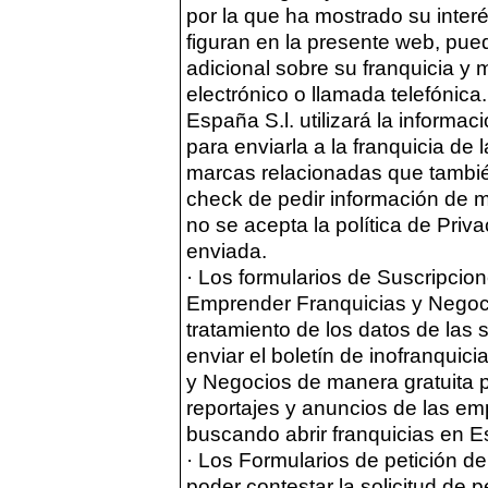
por la que ha mostrado su interé
figuran en la presente web, pued
adicional sobre su franquicia y 
electrónico o llamada telefónic
España S.l. utilizará la informa
para enviarla a la franquicia de l
marcas relacionadas que también 
check de pedir información de ma
no se acepta la política de Priva
enviada.
· Los formularios de Suscripcione
Emprender Franquicias y Negocio
tratamiento de los datos de las s
enviar el boletín de inofranquic
y Negocios de manera gratuita pa
reportajes y anuncios de las em
buscando abrir franquicias en 
· Los Formularios de petición de 
poder contestar la solicitud de 