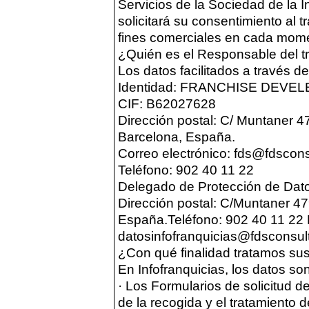
Servicios de la Sociedad de la I
solicitará su consentimiento al 
fines comerciales en cada mom
¿Quién es el Responsable del t
Los datos facilitados a través de
Identidad: FRANCHISE DEVE
CIF: B62027628
Dirección postal: C/ Muntaner 47
Barcelona, España.
Correo electrónico: fds@fdscons
Teléfono: 902 40 11 22
Delegado de Protección de Datos
Dirección postal: C/Muntaner 47
España.Teléfono: 902 40 11 22 
datosinfofranquicias@fdsconsult
¿Con qué finalidad tratamos su
En Infofranquicias, los datos son
· Los Formularios de solicitud de
de la recogida y el tratamiento 