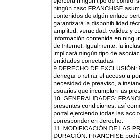
ejercerá ningún tipo de control 
ningún caso FRANCHISE asumirá
contenidos de algún enlace perte
garantizará la disponibilidad técn
amplitud, veracidad, validez y c
información contenida en ninguno
de Internet. Igualmente, la incl
implicará ningún tipo de asociaci
entidades conectadas.
9.DERECHO DE EXCLUSIÓN: FR
denegar o retirar el acceso a por
necesidad de preaviso, a instanc
usuarios que incumplan las pre
10. GENERALIDADES: FRANCHISE
presentes condiciones, así como
portal ejerciendo todas las acci
corresponder en derecho.
11. MODIFICACIÓN DE LAS 
DURACIÓN: FRANCHISE podrá mo