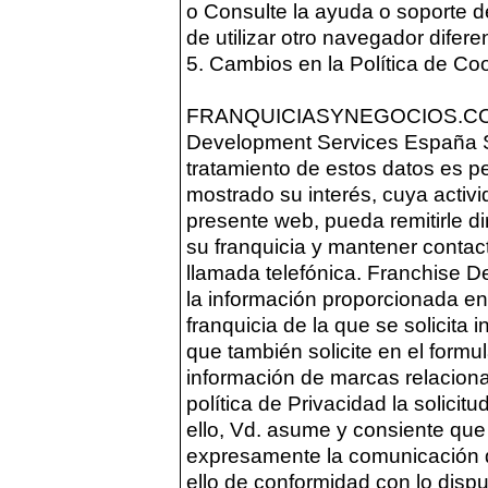
o Consulte la ayuda o soporte d
de utilizar otro navegador difere
5. Cambios en la Política de Co
FRANQUICIASYNEGOCIOS.COM ,
Development Services España S.L
tratamiento de estos datos es pe
mostrado su interés, cuya activi
presente web, pueda remitirle d
su franquicia y mantener contact
llamada telefónica. Franchise D
la información proporcionada en 
franquicia de la que se solicita
que también solicite en el formul
información de marcas relacionad
política de Privacidad la solicit
ello, Vd. asume y consiente que 
expresamente la comunicación de
ello de conformidad con lo dispue