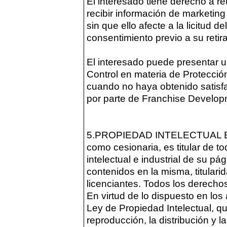
El interesado tiene derecho a re
recibir información de marketin
sin que ello afecte a la licitud d
consentimiento previo a su retir
El interesado puede presentar u
Control en materia de Protecci
cuando no haya obtenido satisfa
por parte de Franchise Develop
5.PROPIEDAD INTELECTUAL E 
como cesionaria, es titular de 
intelectual e industrial de su p
contenidos en la misma, titula
licenciantes. Todos los derecho
En virtud de lo dispuesto en los 
Ley de Propiedad Intelectual, 
reproducción, la distribución y l