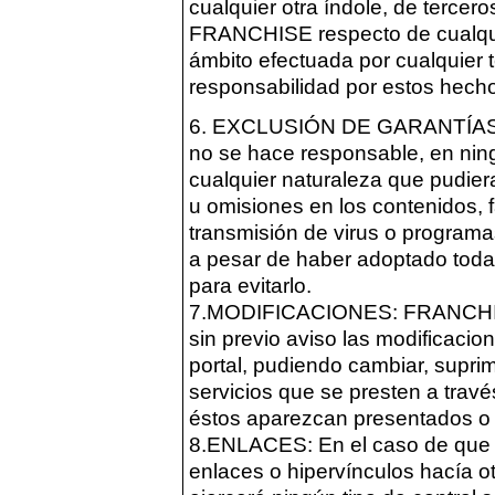
cualquier otra índole, de terce
FRANCHISE respecto de cualqui
ámbito efectuada por cualquier 
responsabilidad por estos hech
6. EXCLUSIÓN DE GARANTÍA
no se hace responsable, en ning
cualquier naturaleza que pudiera
u omisiones en los contenidos, fa
transmisión de virus o programa
a pesar de haber adoptado toda
para evitarlo.
7.MODIFICACIONES: FRANCHISE 
sin previo aviso las modificaci
portal, pudiendo cambiar, suprim
servicios que se presten a trav
éstos aparezcan presentados o l
8.ENLACES: En el caso de que e
enlaces o hipervínculos hacía o