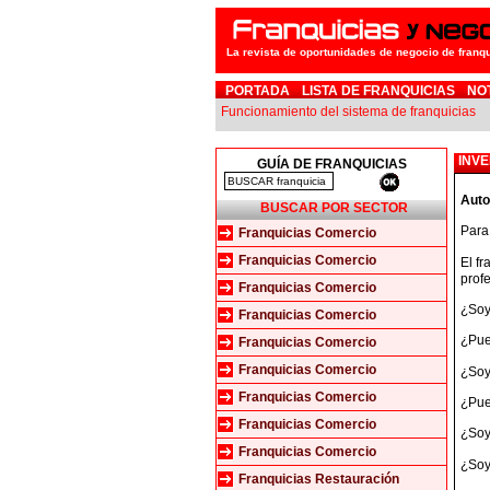
La revista de oportunidades de negocio de franq
PORTADA
LISTA DE FRANQUICIAS
NO
Funcionamiento del sistema de franquicias
INVE
GUÍA DE FRANQUICIAS
Auto
BUSCAR POR SECTOR
Para
Franquicias Comercio
Franquicias Comercio
El fr
prof
Franquicias Comercio
¿Soy
Franquicias Comercio
¿Pue
Franquicias Comercio
Franquicias Comercio
¿Soy
Franquicias Comercio
¿Pue
Franquicias Comercio
¿Soy
Franquicias Comercio
¿Soy
Franquicias Restauración