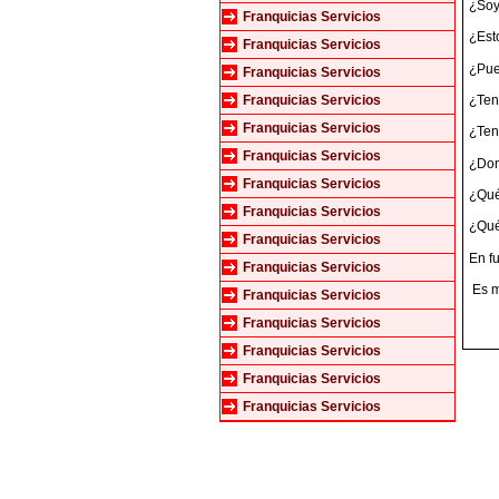
¿Soy
Franquicias Servicios
¿Esto
Franquicias Servicios
¿Pue
Franquicias Servicios
¿Ten
Franquicias Servicios
Franquicias Servicios
¿Ten
Franquicias Servicios
¿Dom
Franquicias Servicios
¿Qué
Franquicias Servicios
¿Qué
Franquicias Servicios
En f
Franquicias Servicios
Es mu
Franquicias Servicios
Franquicias Servicios
Franquicias Servicios
Franquicias Servicios
Franquicias Servicios