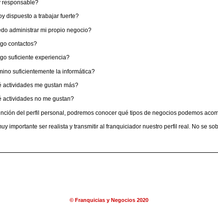
 responsable?
y dispuesto a trabajar fuerte?
do administrar mi propio negocio?
go contactos?
go suficiente experiencia?
ino suficientemente la informática?
 actividades me gustan más?
 actividades no me gustan?
unción del perfil personal, podremos conocer qué tipos de negocios podemos acom
y importante ser realista y transmitir al franquiciador nuestro perfil real. No se so
© Franquicias y Negocios 2020