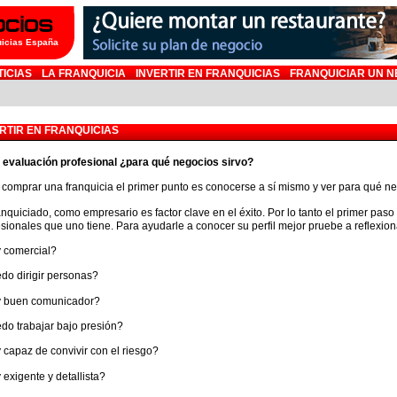
uicias España
TICIAS
LA FRANQUICIA
INVERTIR EN FRANQUICIAS
FRANQUICIAR UN N
RTIR EN FRANQUICIAS
 evaluación profesional ¿para qué negocios sirvo?
 comprar una franquicia el primer punto es conocerse a sí mismo y ver para qué ne
anquiciado, como empresario es factor clave en el éxito. Por lo tanto el primer pas
esionales que uno tiene. Para ayudarle a conocer su perfil mejor pruebe a reflexion
 comercial?
do dirigir personas?
 buen comunicador?
do trabajar bajo presión?
 capaz de convivir con el riesgo?
 exigente y detallista?