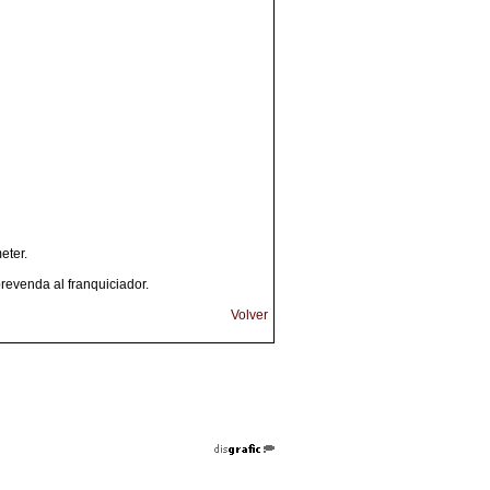
eter.
brevenda al franquiciador.
Volver